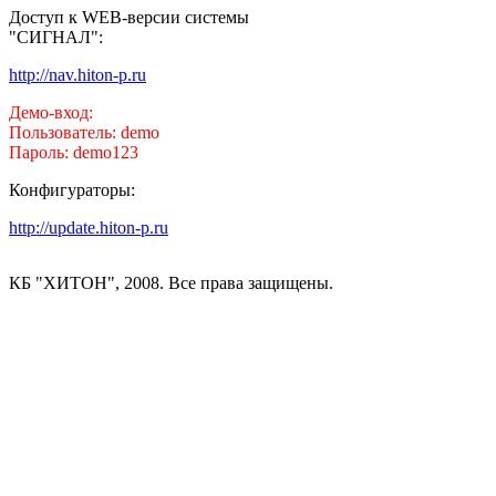
Доступ к WEB-версии системы
"СИГНАЛ":
http://nav.hiton-p.ru
Демо-вход:
Пользователь: demo
Пароль: demo123
Конфигураторы:
http://update.hiton-p.ru
КБ "ХИТОН", 2008. Все права защищены.