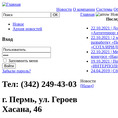
Новости
О компании
Системы
Об
Главная
Нов
После
Новое
22.10.2021 | Д
Архив новостей
«Антитеррор: 
22.10.2021 | 2
Вход
разработку «П
«СОТА/ИРИ
22.10.2021 | 
конкурсе «Нац
Запомнить меня
19.10.2021 | П
«ИНТЕРПОЛИ
24.04.2019 | С
Забыли пароль?
Новости
Тел: (342) 249-43-03
[Назад]
г. Пермь, ул. Героев
Хасана, 46