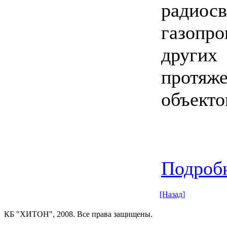
радиосв
газопро
других
протяж
объекто
Подробн
[Назад]
КБ "ХИТОН", 2008. Все права защищены.