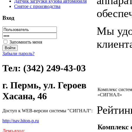
аппара
Датчик загрузки кузова автомобиля
Снятое с производства
обеспе
Вход
Мы удо
клиент
Запомнить меня
Забыли пароль?
Тел: (342) 249-43-03
г. Пермь, ул. Героев
Комплекс систем
Хасана, 46
«СИГНАЛ»
Рейтин
Доступ к WEB-версии системы "СИГНАЛ":
http://nav.hiton-p.ru
Комплекс 
Демо-вход: