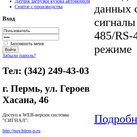
Датчик загрузки кузова автомобиля
данных 
Снятое с производства
Вход
сигналы
485/RS-
Запомнить меня
режиме
Забыли пароль?
Тел: (342) 249-43-03
г. Пермь, ул. Героев
Хасана, 46
Доступ к WEB-версии системы
Подробне
"СИГНАЛ":
http://nav.hiton-p.ru