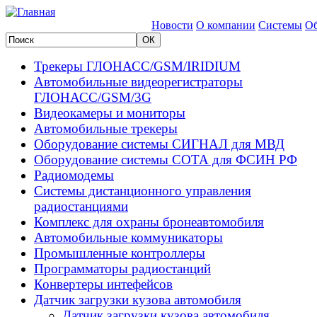
Новости
О компании
Системы
Об
Трекеры ГЛОНАСС/GSM/IRIDIUM
Автомобильные видеорегистраторы
ГЛОНАСС/GSM/3G
Видеокамеры и мониторы
Автомобильные трекеры
Оборудование системы СИГНАЛ для МВД
Оборудование системы СОТА для ФСИН РФ
Радиомодемы
Системы дистанционного управления
радиостанциями
Комплекс для охраны бронеавтомобиля
Автомобильные коммуникаторы
Промышленные контроллеры
Программаторы радиостанций
Конвертеры интефейсов
Датчик загрузки кузова автомобиля
Датчик загрузки кузова автомобиля