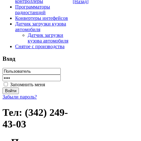
контроллеры
[Назад]
Программаторы
радиостанций
Конвертеры интефейсов
Датчик загрузки кузова
автомобиля
Датчик загрузки
кузова автомобиля
Снятое с производства
Вход
Запомнить меня
Забыли пароль?
Тел: (342) 249-
43-03