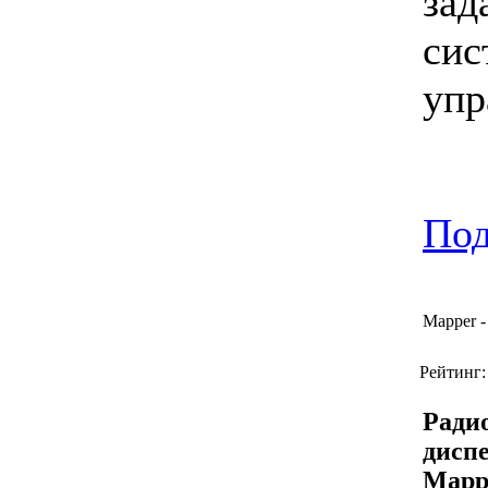
зад
сис
упр
Под
Mapper -
Рейтинг:
Ради
дисп
Mapp