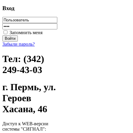
Вход
Запомнить меня
Забыли пароль?
Тел: (342)
249-43-03
г. Пермь, ул.
Героев
Хасана, 46
Доступ к WEB-версии
системы "СИГНАЛ":