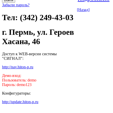
Забыли пароль?
[Назад]
Тел: (342) 249-43-03
г. Пермь, ул. Героев
Хасана, 46
Доступ к WEB-версии системы
"СИГНАЛ":
http://nav.hiton-p.ru
Демо-вход:
Пользователь: demo
Пароль: demo123
Конфигураторы:
http://update.hiton-p.ru