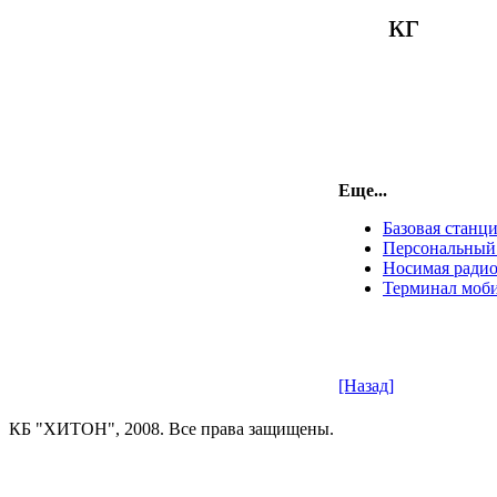
кг
Еще...
Базовая станц
Персональный
Носимая ради
Терминал моб
[Назад]
КБ "ХИТОН", 2008. Все права защищены.