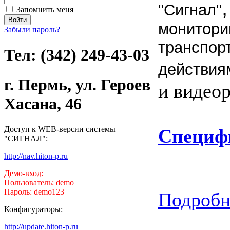
"Сигнал"
Запомнить меня
монитори
Забыли пароль?
транспор
Тел: (342) 249-43-03
действия
г. Пермь, ул. Героев
и видео
Хасана, 46
Доступ к WEB-версии системы
Специф
"СИГНАЛ":
http://nav.hiton-p.ru
Демо-вход:
Пользователь: demo
Пароль: demo123
Подробне
Конфигураторы:
http://update.hiton-p.ru