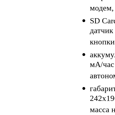
модем,
SD Car
датчик
кнопки
аккуму
мА/час 
автоно
габари
242х19
масса н