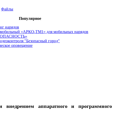
Файлы
Популярное
нг нарядов
 мобильный «АРКО-ТМ1» для мобильных нарядов
ЗОПАСНОСТЬ»
идеоконтроля "Безопасный город"
еское оповещение
 и внедрением аппаратного и программного