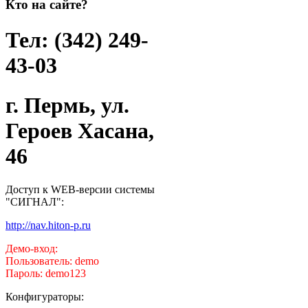
Кто на сайте?
Тел: (342) 249-
43-03
г. Пермь, ул.
Героев Хасана,
46
Доступ к WEB-версии системы
"СИГНАЛ":
http://nav.hiton-p.ru
Демо-вход:
Пользователь: demo
Пароль: demo123
Конфигураторы: