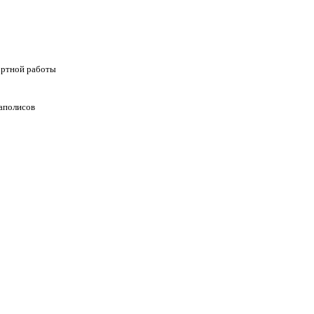
ортной работы
аполисов