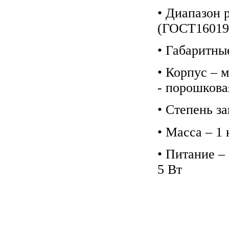
• Диапазон р
(ГОСТ16019-
• Габаритны
• Корпус – 
- порошкова
• Степень з
• Масса – 1 
• Питание –
5 Вт