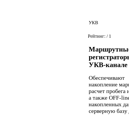
УКВ
Рейтинг:
/ 1
Маршрутны
регистратор
УКВ-канале
Обеспечивают
накопление мар
расчет пробега 
а также OFF-lin
накопленных да
серверную базу