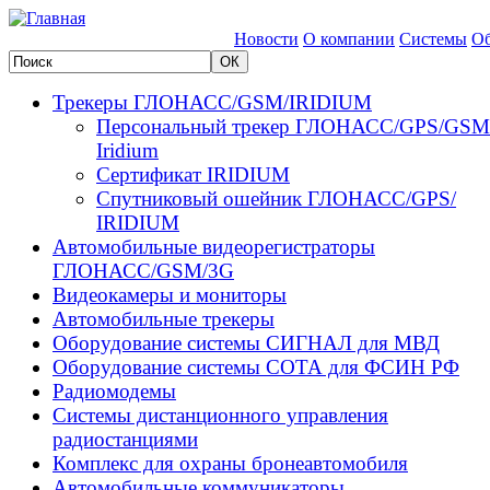
Новости
О компании
Системы
Об
Трекеры ГЛОНАСС/GSM/IRIDIUM
Персональный трекер ГЛОНАСС/GPS/GSM
Iridium
Сертификат IRIDIUM
Спутниковый ошейник ГЛОНАСС/GPS/
IRIDIUM
Автомобильные видеорегистраторы
ГЛОНАСС/GSM/3G
Видеокамеры и мониторы
Автомобильные трекеры
Оборудование системы СИГНАЛ для МВД
Оборудование системы СОТА для ФСИН РФ
Радиомодемы
Системы дистанционного управления
радиостанциями
Комплекс для охраны бронеавтомобиля
Автомобильные коммуникаторы