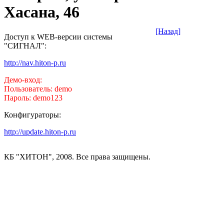
Хасана, 46
[Назад]
Доступ к WEB-версии системы
"СИГНАЛ":
http://nav.hiton-p.ru
Демо-вход:
Пользователь: demo
Пароль: demo123
Конфигураторы:
http://update.hiton-p.ru
КБ "ХИТОН", 2008. Все права защищены.