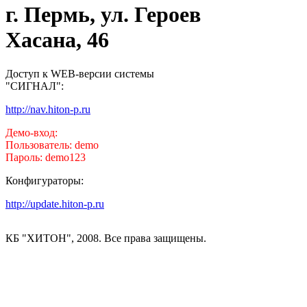
г. Пермь, ул. Героев
Хасана, 46
Доступ к WEB-версии системы
"СИГНАЛ":
http://nav.hiton-p.ru
Демо-вход:
Пользователь: demo
Пароль: demo123
Конфигураторы:
http://update.hiton-p.ru
КБ "ХИТОН", 2008. Все права защищены.