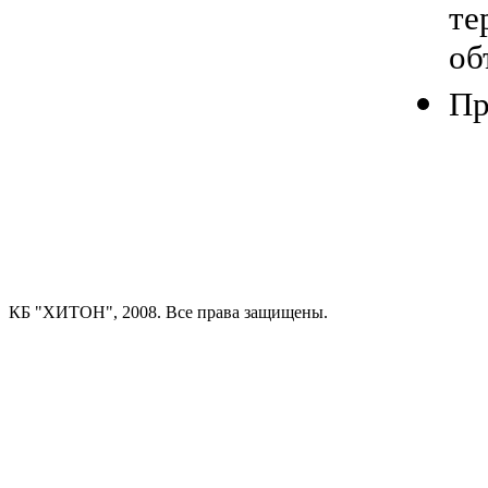
т
об
Пр
КБ "ХИТОН", 2008. Все права защищены.