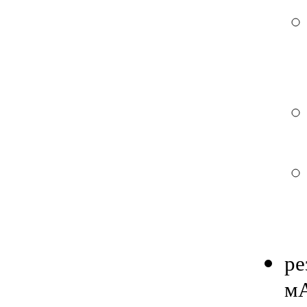
ре
мА