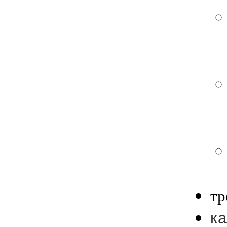
тр
ка