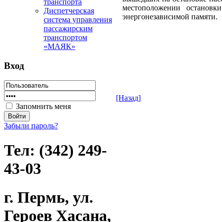
транспорта
местоположении остановк
Диспетчерская
энергонезависимой памяти.
система управления
пассажирским
транспортом
«МАЯК»
Вход
[Назад]
Запомнить меня
Забыли пароль?
Тел: (342) 249-
43-03
г. Пермь, ул.
Героев Хасана,