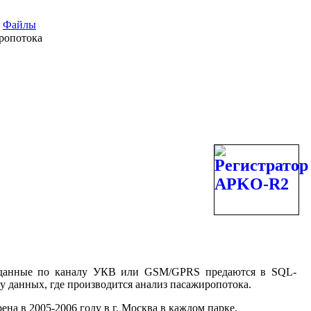
Файлы
ропотока
данные по каналу УКВ или GSM/GPRS предаются в SQL-
у данных, где производится анализ пасажиропотока.
ена в 2005-2006 году в г. Москва в каждом парке.