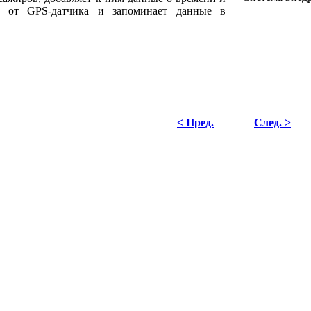
и от GPS-датчика и запоминает данные в
< Пред.
След. >