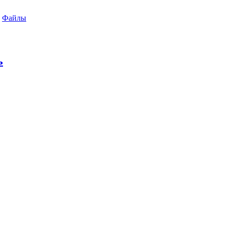
Файлы
ь