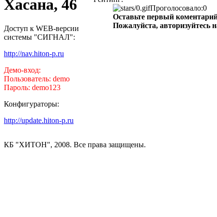
Хасана, 46
Проголосовало:0
Оставьте первый коментарий
Пожалуйста, авторизуйтесь н
Доступ к WEB-версии
системы "СИГНАЛ":
http://nav.hiton-p.ru
Демо-вход:
Пользователь: demo
Пароль: demo123
Конфигураторы:
http://update.hiton-p.ru
КБ "ХИТОН", 2008. Все права защищены.