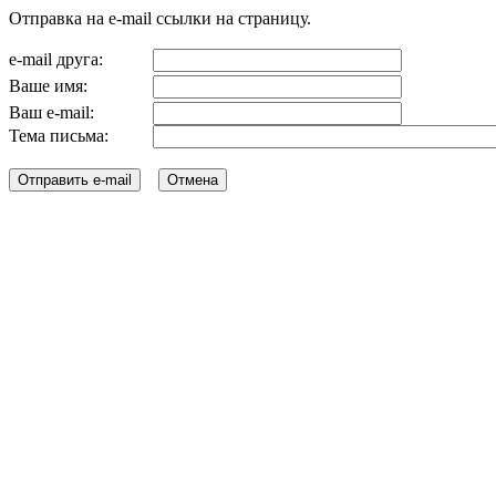
Отправка на e-mail ссылки на страницу.
e-mail друга:
Ваше имя:
Ваш e-mail:
Тема письма: