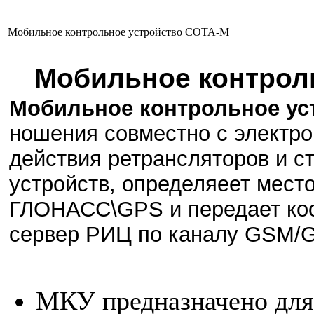
Мобильное контрольное устройство СОТА-М
Мобильное контрол
Мобильное контрольное у
ношения совместно с электр
действия ретрансляторов и с
устройств
, определяеет мест
ГЛОНАСС\
GPS
и передает ко
сервер РИЦ по каналу GSM/
МКУ предназначено для