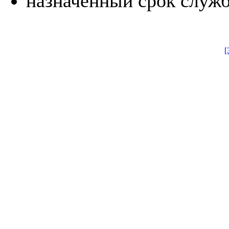
назначенный срок служ
[