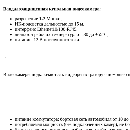
Вандалозащищенная купольная видеокамера
:
разрешение 1-2 Мпикс.,
ИК-подсветка дальностью до 15 м,
интерфейс Ethernet10/100-RJ45,
диапазон рабочих температур: от -30 до +55°С,
питание: 12 В постоянного тока.
Видеокамеры подключаются к видеорегистратору с помощью ше
питание коммутатора: бортовая сеть автомобиля от 10 до 
потребляемая мощность (без подключенных камер), не бол
блок резервного питания вырабатывает стабилизированн