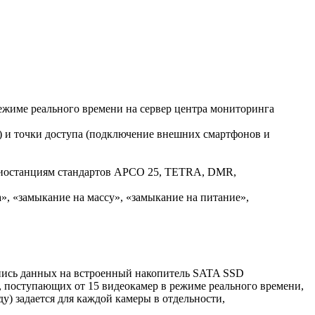
ежиме реального времени на сервер центра мониторинга
е) и точки доступа (подключение внешних смартфонов и
адиостанциям стандартов APCO 25, TETRA, DMR,
», «замыкание на массу», «замыкание на питание»,
 запись данных на встроенный накопитель SATA SSD
 поступающих от 15 видеокамер в режиме реального времени,
ду) задается для каждой камеры в отдельности,