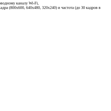
водному каналу Wi-Fi,
ра (800х600, 640х480, 320х240) и частота (до 30 кадров в