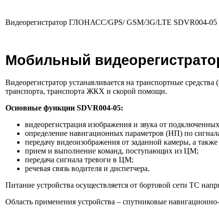
Видеорегистратор ГЛОНАСС/GPS/ GSM/3G/LTE SDVR004-05
Мобильный видеорегистрато
Видеорегистратор устанавливается на транспортные средства 
транспорта, транспорта ЖКХ и скорой помощи.
Основные функции SDVR004-05:
видеорегистрация изображения и звука от подключенных
определение навигационных параметров (НП) по сигна
передачу видеоизображения от заданной камеры, а также
прием и выполнение команд, поступающих из ЦМ;
передача сигнала тревоги в ЦМ;
речевая связь водителя и диспетчера.
Питание устройства осуществляется от бортовой сети ТС нап
Область применения устройства – спутниковые навигационно