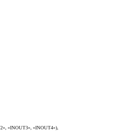
T2», «INOUT3», «INOUT4»),