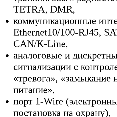
TETRA, DMR,
коммуникационные инт
Ethernet10/100-RJ45, S
CAN/K-Line,
аналоговые и дискретн
сигнализации с контрол
«тревога», «замыкание 
питание»,
порт 1-Wire (электронн
постановка на охрану),