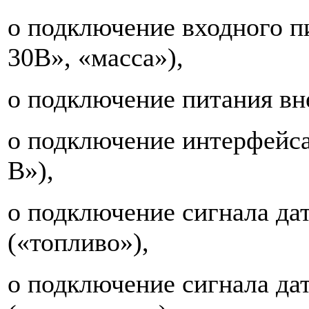
o подключение входного п
30В», «масса»),
o подключение питания вн
o подключение интерфейс
B»),
o подключение сигнала да
(«топливо»),
o подключение сигнала да