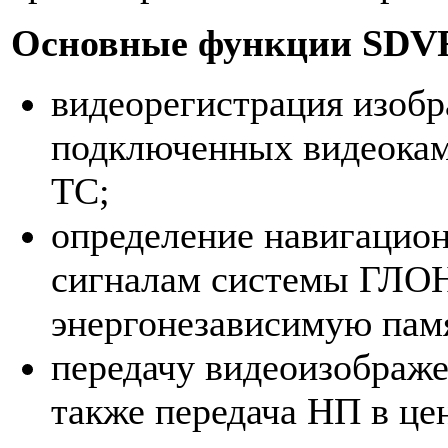
Основные функции SDVR
видеорегистрация изобр
подключенных видеокам
ТС;
определение навигацио
сигналам системы ГЛО
энергонезависимую пам
передачу видеоизображе
также передача НП в це