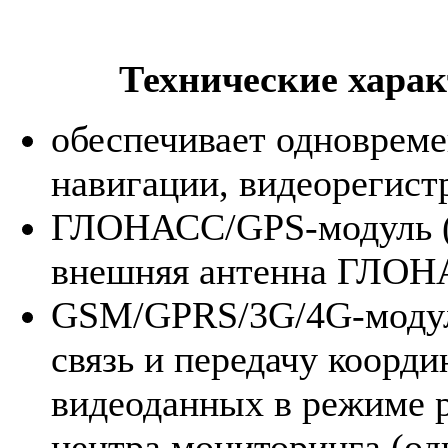
Технические хара
обеспечивает одноврем
навигации, видеорегистр
ГЛОНАСС/GPS-модуль (п
внешняя антенна ГЛОН
GSM/GPRS/3G/4G-модул
связь и передачу коорди
видеоданных в режиме р
центра мониторинга (од