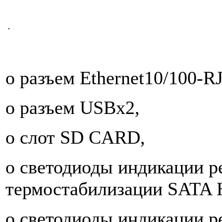
o разъем Ethernet10/100-RJ
o разъем USBх2,
o слот SD CARD,
o светодиоды индикации 
термостабилизации SATA 
o светодиоды индикации 