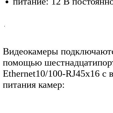
питание: 12 В постоянно
Видеокамеры подключаются
помощью шестнадцатипорт
Ethernet10/100-RJ45х16 с
питания камер: