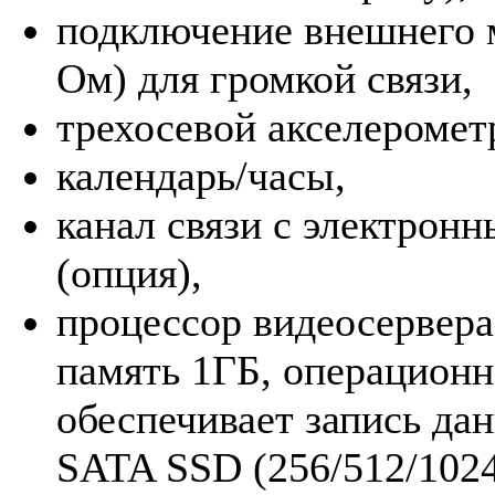
подключение внешнего м
Ом) для громкой связи,
трехосевой акселеромет
календарь/часы,
канал связи с электрон
(опция),
процессор видеосервера 
память 1ГБ, операционна
обеспечивает запись да
SATA SSD (256/512/1024