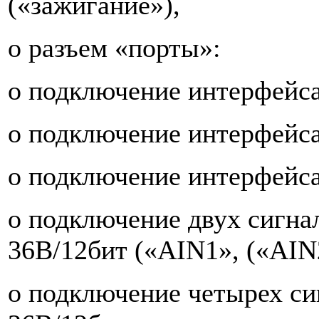
(«зажигание»),
o разъем «порты»:
o подключение интерфейс
o подключение интерфейса
o подключение интерфейса 
o подключение двух сигна
36В/12бит («AIN1», («AIN
o подключение четырех си