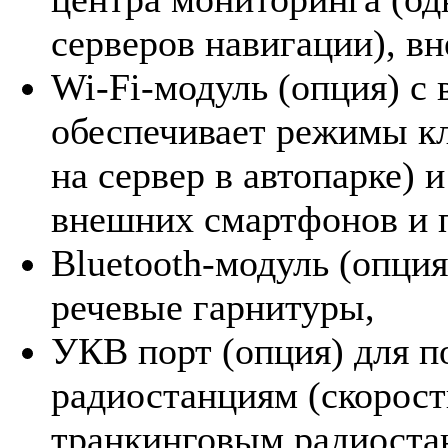
серверов навигации), в
Wi-Fi-модуль (опция) с
обеспечивает режимы кл
на сервер в автопарке) 
внешних смартфонов и п
Bluetooth-модуль (опци
речевые гарнитуры,
УКВ порт (опция) для 
радиостанциям (скорост
транкинговым радиоста