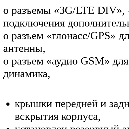
o разъемы «3G/LTE DIV»,
подключения дополнитель
o разъем «глонасс/GPS» д
антенны,
o разъем «аудио GSM» дл
динамика,
крышки передней и зад
вскрытия корпуса,
установлен резервный а