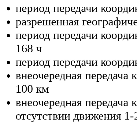
период передачи координ
разрешенная географичес
период передачи коорди
168 ч
период передачи координ
внеочередная передача 
100 км
внеочередная передача 
отсутствии движения 1-