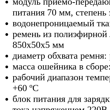
модуль приемо-передаю
питания 70 мм, степень
водонепроницаемый тка
ремень из полиэфирной
850х50х5 мм
диаметр обхвата ремня: 
масса ошейника в сборе:
рабочий диапазон темпе
+60 ºС
блок питания для заряд
тока напряжением 220В 