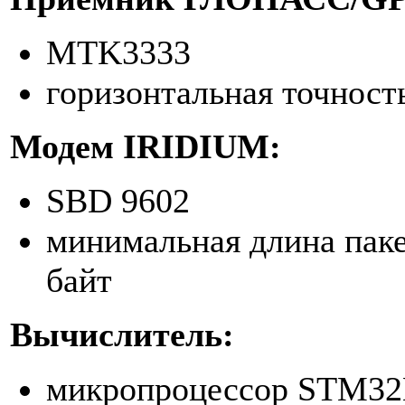
MTK3333
горизонтальная точност
Модем
IRIDIUM
:
SBD 9602
минимальная длина пак
байт
Вычислитель:
микропроцессор STM32L