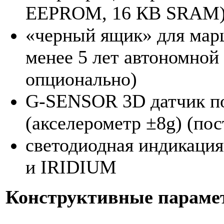
EEPROM, 16 КВ SRAM
«черный ящик» для мар
менее 5 лет автономной
опционально)
G-SENSOR 3D датчик п
(акселерометр ±8g) (по
светодиодная индикац
и IRIDIUM
Конструктивные параме