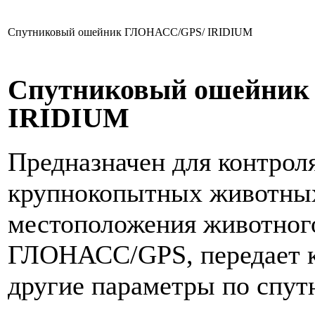
Спутниковый ошейник ГЛОНАСС/GPS/ IRIDIUM
Спутниковый ошейник
IRIDIUM
Предназначен для контро
крупнокопытных животных
местоположения животног
ГЛОНАСС/GPS, передает к
другие параметры по спут