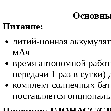
Основны
Питание:
литий-ионная аккумулят
мАч
время автономной рабо
передачи 1 раз в сутки) 
комплект солнечных бат
поставляется опциональ
Приемник ГЛОНАСС/
G