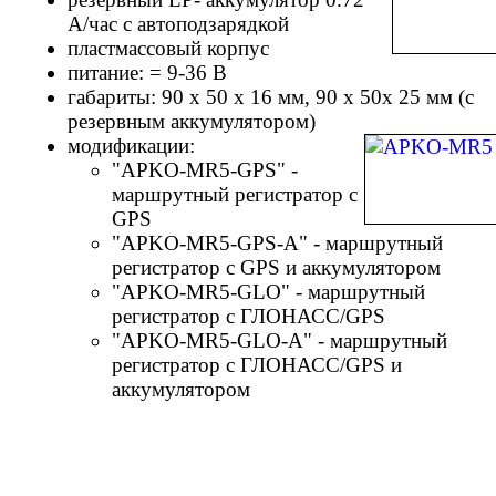
А/час с автоподзарядкой
пластмассовый корпус
питание: = 9-36 В
габариты: 90 х 50 х 16 мм, 90 х 50х 25 мм (с
резервным аккумулятором)
модификации:
"APKO-MR5-GPS" -
маршрутный регистратор с
GPS
"APKO-MR5-GPS-A" - маршрутный
регистратор с GPS и аккумулятором
"APKO-MR5-GLO" - маршрутный
регистратор с ГЛОНАСС/GPS
"APKO-MR5-GLO-A" - маршрутный
регистратор с ГЛОНАСС/GPS и
аккумулятором