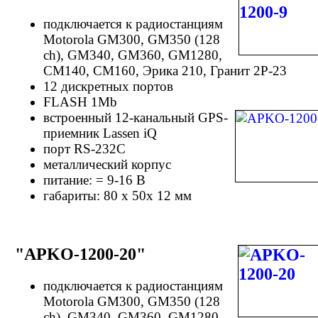
подключается к радиостанциям
Motorola GM300, GM350 (128
ch), GM340, GM360, GM1280,
CM140, CM160, Эрика 210, Гранит 2Р-23
12 дискретных портов
FLASH 1Mb
встроенный 12-канальный GPS-
приемник Lassen iQ
порт RS-232C
металлический корпус
питание: = 9-16 В
габариты: 80 х 50х 12 мм
"APKO-1200-20"
подключается к радиостанциям
Motorola GM300, GM350 (128
ch), GM340, GM360, GM1280,